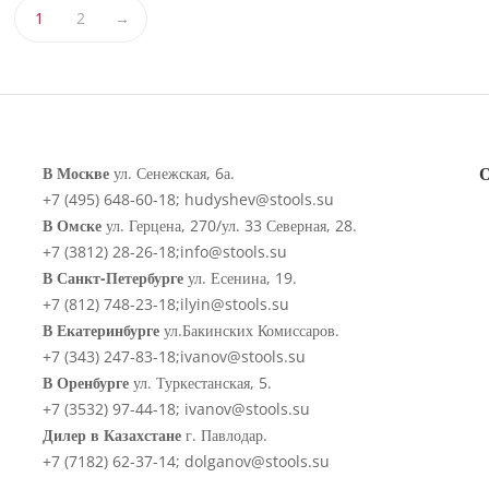
1
2
→
В Москве
ул. Сенежская, 6а.
+7 (495) 648-60-18;
hudyshev@stools.su
В Омске
ул. Герцена, 270/ул. 33 Северная, 28.
+7 (3812) 28-26-18;
info@stools.su
В Санкт-Петербурге
ул. Есенина, 19.
+7 (812) 748-23-18;
ilyin@stools.su
В Екатеринбурге
ул.Бакинских Комиссаров.
+7 (343) 247-83-18;
ivanov@stools.su
В Оренбурге
ул. Туркестанская, 5.
+7 (3532) 97-44-18;
ivanov@stools.su
Дилер в Казахстане
г. Павлодар.
+7 (7182) 62-37-14;
dolganov@stools.su