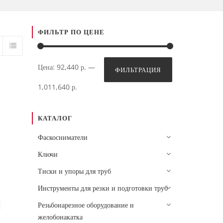
ФИЛЬТР ПО ЦЕНЕ
Минимальная
Максимальная
Цена:
92,440 р.
—
ФИЛЬТРАЦИЯ
цена
цена
1,011,640 р.
КАТАЛОГ
Фаскосниматели
Ключи
Тиски и упоры для труб
Инструменты для резки и подготовки труб
Резьбонарезное оборудование и
желобонакатка