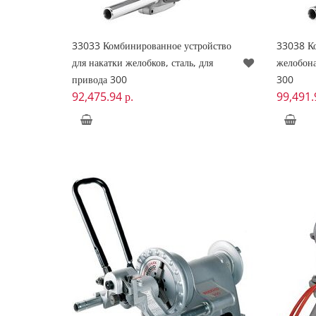
33033 Комбинированное устройство
33038 К
для накатки желобков, сталь, для
желобона
привода 300
300
92,475.94
р.
99,491