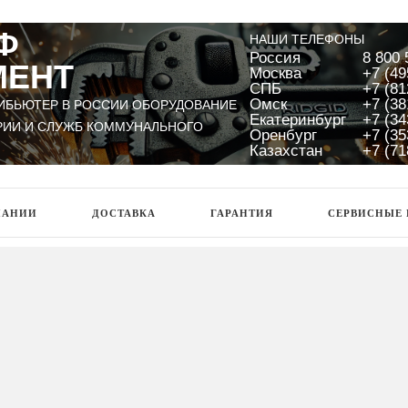
Ф
НАШИ ТЕЛЕФОНЫ
Россия
8 800 
МЕНТ
Москва
+7 (49
СПБ
+7 (81
Омск
+7 (38
ИБЬЮТЕР В РОССИИ ОБОРУДОВАНИЕ
Екатеринбург
+7 (34
РИИ И СЛУЖБ КОММУНАЛЬНОГО
Оренбург
+7 (35
Казахстан
+7 (71
ПАНИИ
ДОСТАВКА
ГАРАНТИЯ
СЕРВИСНЫЕ