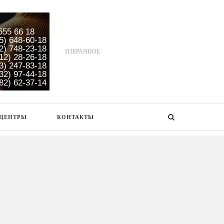
555 66 18
5) 648-60-18
2) 748-23-18
ИЗБРАННОЕ
12) 28-26-18
3) 247-83-18
32) 97-44-18
82) 62-37-14
 ЦЕНТРЫ
КОНТАКТЫ