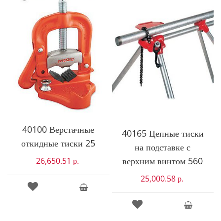
40100 Верстачные
40165 Цепные тиски
откидные тиски 25
на подставке с
верхним винтом 560
26,650.51
р.
25,000.58
р.