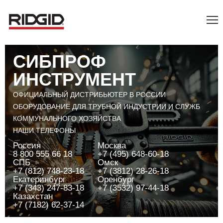
СИБПРОФ
ИНСТРУМЕНТ
ОФИЦИАЛЬНЫЙ ДИСТРИБЬЮТЕР В РОССИИ
ОБОРУДОВАНИЕ ДЛЯ ТРУБНОЙ ИНДУСТРИИ И СЛУЖБ
КОММУНАЛЬНОГО ХОЗЯЙСТВА
НАШИ ТЕЛЕФОНЫ
Россия
Москва
8 800 555 66 18
+7 (495) 648-60-18
СПБ
Омск
+7 (812) 748-23-18
+7 (3812) 28-26-18
Екатеринбург
Оренбург
+7 (343) 247-83-18
+7 (3532) 97-44-18
Казахстан
+7 (7182) 62-37-14