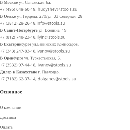
В Москве
ул. Сенежская, 6а.
+7 (495) 648-60-18;
hudyshev@stools.su
В Омске
ул. Герцена, 270/ул. 33 Северная, 28.
+7 (3812) 28-26-18;
info@stools.su
В Санкт-Петербурге
ул. Есенина, 19.
+7 (812) 748-23-18;
ilyin@stools.su
В Екатеринбурге
ул.Бакинских Комиссаров.
+7 (343) 247-83-18;
ivanov@stools.su
В Оренбурге
ул. Туркестанская, 5.
+7 (3532) 97-44-18;
ivanov@stools.su
Дилер в Казахстане
г. Павлодар.
+7 (7182) 62-37-14;
dolganov@stools.su
Основное
О компании
Доставка
Оплата