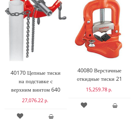
40080 Верстачные
40170 Цепные тиски
откидные тиски 21
на подставке с
верхним винтом 640
15,259.78
р.
27,076.22
р.