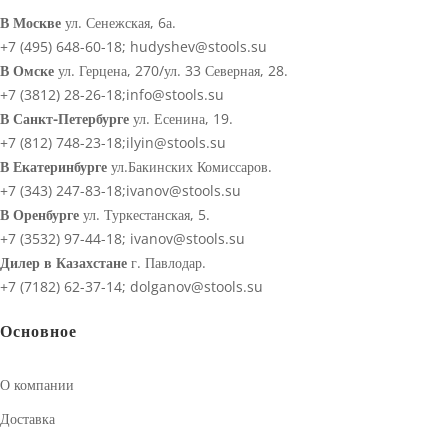
В Москве
ул. Сенежская, 6а.
+7 (495) 648-60-18;
hudyshev@stools.su
В Омске
ул. Герцена, 270/ул. 33 Северная, 28.
+7 (3812) 28-26-18;
info@stools.su
В Санкт-Петербурге
ул. Есенина, 19.
+7 (812) 748-23-18;
ilyin@stools.su
В Екатеринбурге
ул.Бакинских Комиссаров.
+7 (343) 247-83-18;
ivanov@stools.su
В Оренбурге
ул. Туркестанская, 5.
+7 (3532) 97-44-18;
ivanov@stools.su
Дилер в Казахстане
г. Павлодар.
+7 (7182) 62-37-14;
dolganov@stools.su
Основное
О компании
Доставка