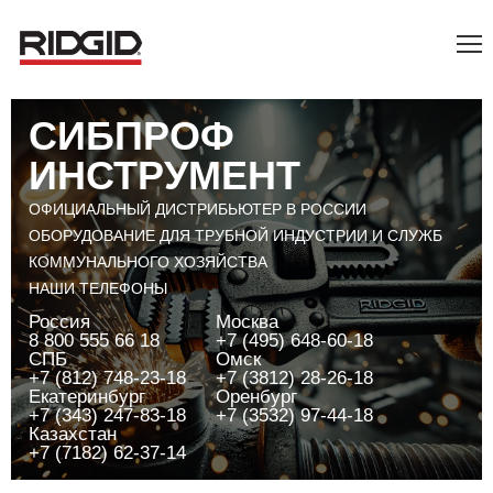
СИБПРОФ
ИНСТРУМЕНТ
ОФИЦИАЛЬНЫЙ ДИСТРИБЬЮТЕР В РОССИИ
ОБОРУДОВАНИЕ ДЛЯ ТРУБНОЙ ИНДУСТРИИ И СЛУЖБ
КОММУНАЛЬНОГО ХОЗЯЙСТВА
НАШИ ТЕЛЕФОНЫ
Россия
Москва
8 800 555 66 18
+7 (495) 648-60-18
СПБ
Омск
+7 (812) 748-23-18
+7 (3812) 28-26-18
Екатеринбург
Оренбург
+7 (343) 247-83-18
+7 (3532) 97-44-18
Казахстан
+7 (7182) 62-37-14